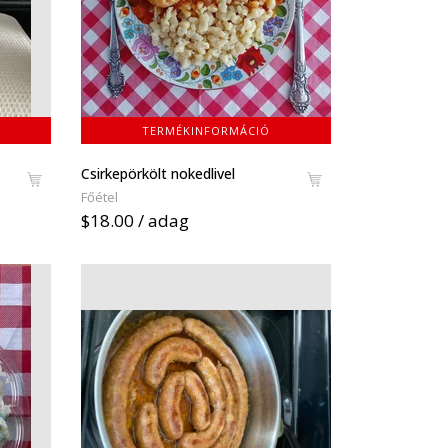
TERMÉKINFORMÁCIÓ
Csirkepörkölt nokedlivel
Főétel
$18.00 / adag