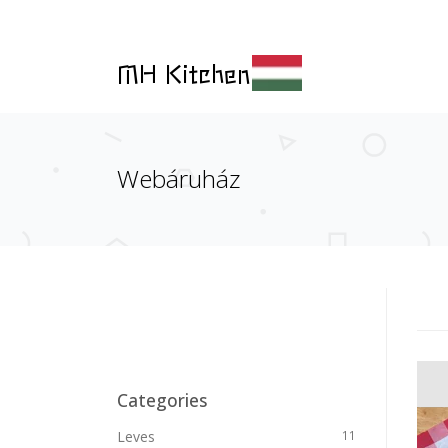
MH Kitchen
Webáruház
Categories
Leves
11