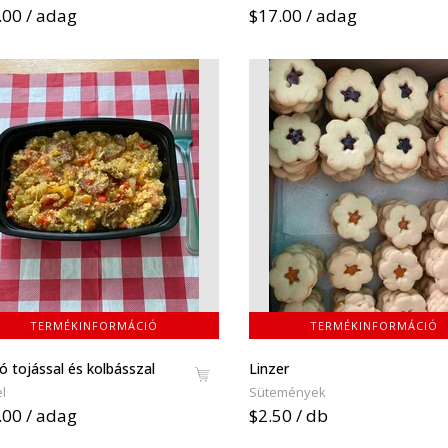
.00 / adag
$17.00 / adag
TERMÉKINFORMÁCIÓ
TERMÉKINFORMÁCIÓ
ó tojással és kolbásszal
Linzer
l
Sütemények
.00 / adag
$2.50 / db