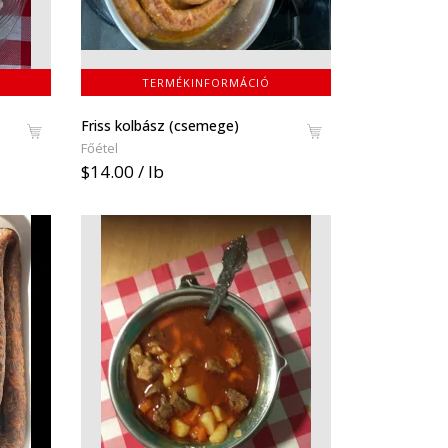
TERMÉKINFORMÁCIÓ
Friss kolbász (csemege)
Főétel
$14.00 / lb