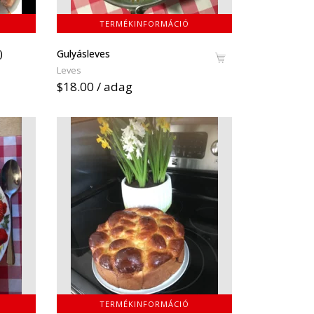
TERMÉKINFORMÁCIÓ
)
Gulyásleves
Leves
$18.00 / adag
TERMÉKINFORMÁCIÓ