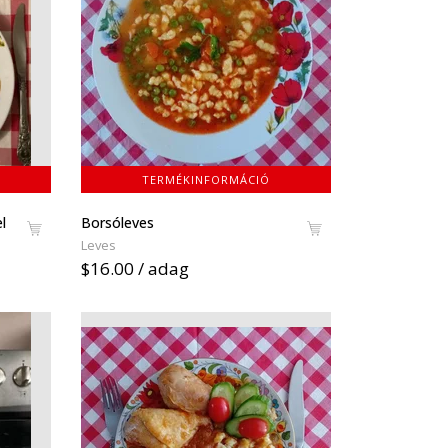
TERMÉKINFORMÁCIÓ
l
Borsóleves
Leves
$16.00 / adag