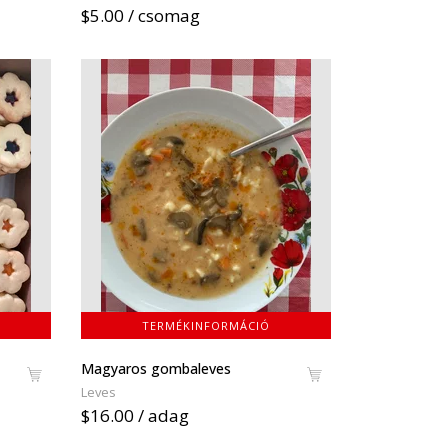
$5.00 / csomag
TERMÉKINFORMÁCIÓ
Magyaros gombaleves
Leves
$16.00 / adag