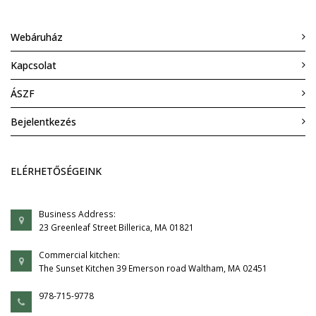
Webáruház
Kapcsolat
ÁSZF
Bejelentkezés
ELÉRHETŐSÉGEINK
Business Address:
23 Greenleaf Street Billerica, MA 01821
Commercial kitchen:
The Sunset Kitchen 39 Emerson road Waltham, MA 02451
978-715-9778