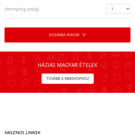
Mennyiség (adag)
KOSÁRBA RAKOM
HÁZIAS MAGYAR ÉTELEK
TOVÁBB A WEBSHOPHOZ
HASZNOS LINKEK