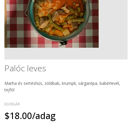
Palóc leves
Marha és sertéshús, zöldbab, krumpli, sárgarépa, babérlevél,
tejföl
EGYÉGÁR
$18.00/adag