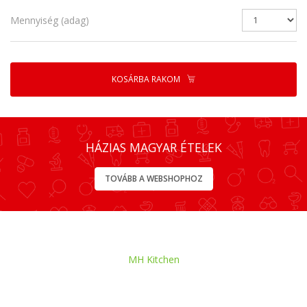
Mennyiség (adag)
KOSÁRBA RAKOM
HÁZIAS MAGYAR ÉTELEK
TOVÁBB A WEBSHOPHOZ
MH Kitchen