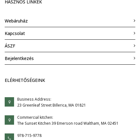
HASZNOS LINKEK
Webáruház
Kapcsolat
ÁSZF
Bejelentkezés
ELÉRHETŐSÉGEINK
Business Address:
23 Greenleaf Street Billerica, MA 01821
Commercial kitchen:
The Sunset Kitchen 39 Emerson road Waltham, MA 02451
978-715-9778